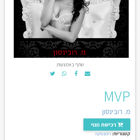
שתף באמצעות:
MVP
מ. רובינסון
רכישת מנוי
קטגוריות:
רומנטיקה