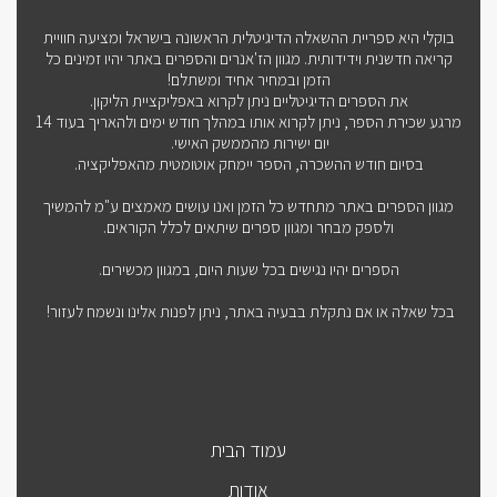
בוקלי היא ספריית ההשאלה הדיגיטלית הראשונה בישראל ומציעה חוויית
קריאה חדשנית וידידותית. מגוון הז'אנרים והספרים באתר יהיו זמינים כל
הזמן ובמחיר אחיד ומשתלם!
את הספרים הדיגיטליים ניתן לקרוא באפליקציית הליקון.
מרגע שכירת הספר, ניתן לקרוא אותו במהלך חודש ימים ולהאריך בעוד 14
יום ישירות מהממשק האישי.
בסיום חודש ההשכרה, הספר יימחק אוטומטית מהאפליקציה.
מגוון הספרים באתר מתחדש כל הזמן ואנו עושים מאמצים ע"מ להמשיך
ולספק מבחר ומגוון ספרים שיתאים לכלל הקוראים.
הספרים יהיו נגישים בכל שעות היום, במגוון מכשירים.
בכל שאלה או אם נתקלת בבעיה באתר, ניתן לפנות אלינו ונשמח לעזור!
עמוד הבית
אודות