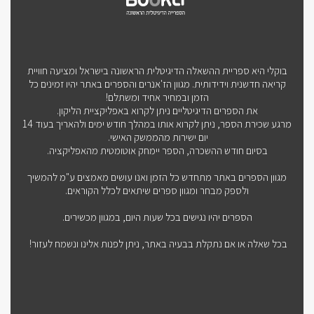
בוקלי היא ספריית ההשאלה הדיגיטלית הראשונה בישראל ומציעה חוויית
קריאה חדשנית וידידותית. מגוון הז'אנרים והספרים באתר יהיו זמינים כל
הזמן ובמחיר אחיד ומשתלם!
את הספרים הדיגיטליים ניתן לקרוא באפליקציית הליקון.
מרגע שכירת הספר, ניתן לקרוא אותו במהלך חודש ימים ולהאריך בעוד 14
יום ישירות מהממשק האישי.
בסיום חודש ההשכרה, הספר יימחק אוטומטית מהאפליקציה.
מגוון הספרים באתר מתחדש כל הזמן ואנו עושים מאמצים ע"מ להמשיך
ולספק מבחר ומגוון ספרים שיתאים לכלל הקוראים.
הספרים יהיו נגישים בכל שעות היום, במגוון מכשירים.
בכל שאלה או אם נתקלת בבעיה באתר, ניתן לפנות אלינו ונשמח לעזור!