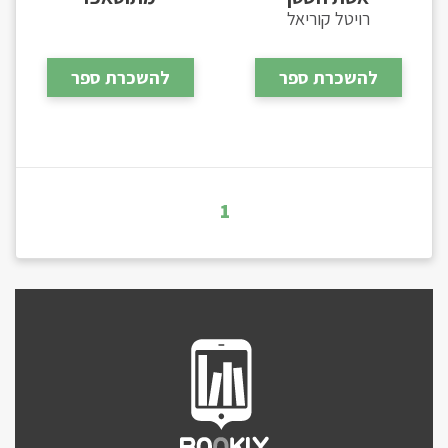
רויטל קוריאל
להשכרת ספר
להשכרת ספר
1