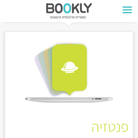
פנטזיה