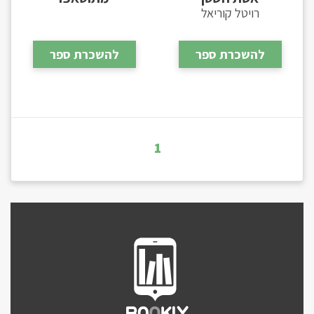
רויטל קוריאל
להשכרת ספר
להשכרת ספר
1