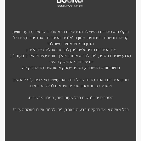
בוקלי היא ספריית ההשאלה הדיגיטלית הראשונה בישראל ומציעה חוויית
קריאה חדשנית וידידותית. מגוון הז'אנרים והספרים באתר יהיו זמינים כל
הזמן ובמחיר אחיד ומשתלם!
את הספרים הדיגיטליים ניתן לקרוא באפליקציית הליקון.
מרגע שכירת הספר, ניתן לקרוא אותו במהלך חודש ימים ולהאריך בעוד 14
יום ישירות מהממשק האישי.
בסיום חודש ההשכרה, הספר יימחק אוטומטית מהאפליקציה.
מגוון הספרים באתר מתחדש כל הזמן ואנו עושים מאמצים ע"מ להמשיך
ולספק מבחר ומגוון ספרים שיתאים לכלל הקוראים.
הספרים יהיו נגישים בכל שעות היום, במגוון מכשירים.
בכל שאלה או אם נתקלת בבעיה באתר, ניתן לפנות אלינו ונשמח לעזור!