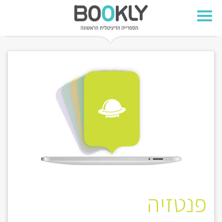
פנטזיה