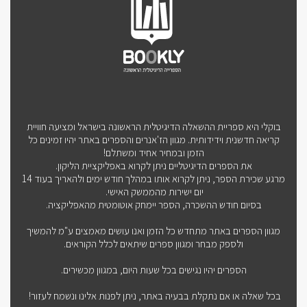
בוקלי היא ספריית ההשאלה הדיגיטלית הראשונה בישראל ומציעה חוויית
קריאה חדשנית וידידותית. מגוון הז'אנרים והספרים באתר יהיו זמינים כל
הזמן ובמחיר אחיד ומשתלם!
את הספרים הדיגיטליים ניתן לקרוא באפליקציית הליקון.
מרגע שכירת הספר, ניתן לקרוא אותו במהלך חודש ימים ולהאריך בעוד 14
יום ישירות מהממשק האישי.
בסיום חודש ההשכרה, הספר יימחק אוטומטית מהאפליקציה.
מגוון הספרים באתר מתחדש כל הזמן ואנו עושים מאמצים ע"מ להמשיך
ולספק מבחר ומגוון ספרים שיתאים לכלל הקוראים.
הספרים יהיו נגישים בכל שעות היום, במגוון מכשירים.
בכל שאלה או אם נתקלת בבעיה באתר, ניתן לפנות אלינו ונשמח לעזור!