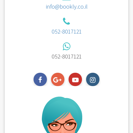
info@bookly.co.il
052-8017121
052-8017121