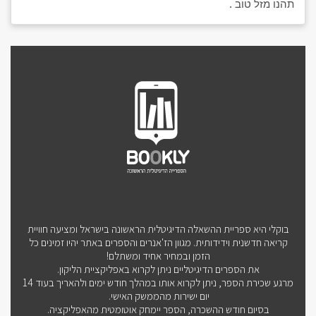
תהנו מזל טוב .
בוקלי היא ספריית ההשאלה הדיגיטלית הראשונה בישראל ומציעה חוויית
קריאה חדשנית וידידותית. מגוון הז'אנרים והספרים באתר יהיו זמינים כל
הזמן ובמחיר אחיד ומשתלם!
את הספרים הדיגיטליים ניתן לקרוא באפליקציית הליקון.
מרגע שכירת הספר, ניתן לקרוא אותו במהלך חודש ימים ולהאריך בעוד 14
יום ישירות מהממשק האישי.
בסיום חודש ההשכרה, הספר יימחק אוטומטית מהאפליקציה.