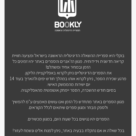
בוקלי היא ספריית ההשאלה הדיגיטלית הראשונה בישראל ומציעה חוויית
קריאה חדשנית וידידותית. מגוון הז'אנרים והספרים באתר יהיו זמינים כל
הזמן ובמחיר אחיד ומשתלם!
את הספרים הדיגיטליים ניתן לקרוא באפליקציית הליקון.
מרגע שכירת הספר, ניתן לקרוא אותו במהלך חודש ימים ולהאריך בעוד 14
יום ישירות מהממשק האישי.
בסיום חודש ההשכרה, הספר יימחק אוטומטית מהאפליקציה.
מגוון הספרים באתר מתחדש כל הזמן ואנו עושים מאמצים ע"מ להמשיך
ולספק מבחר ומגוון ספרים שיתאים לכלל הקוראים.
הספרים יהיו נגישים בכל שעות היום, במגוון מכשירים.
בכל שאלה או אם נתקלת בבעיה באתר, ניתן לפנות אלינו ונשמח לעזור!