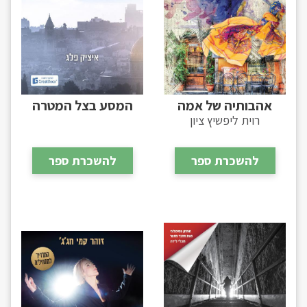
אהבותיה של אמה
המסע בצל המטרה
רוית ליפשיץ ציון
להשכרת ספר
להשכרת ספר