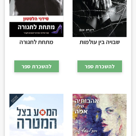
שבויה בין עולמות
מתחת לחגורה
להשכרת ספר
להשכרת ספר