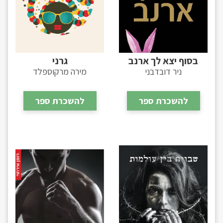
בסוף יצא לך ארנב
גרני
ניר דובדבני
מירה מרקוספלד
להשכרת ספר
להשכרת ספר