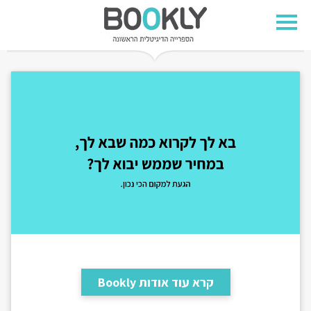
קרא עוד אודות Bookly