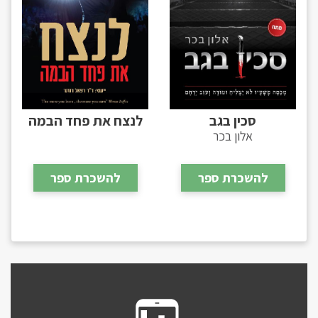
סכין בגב
לנצח את פחד הבמה
אלון בכר
להשכרת ספר
להשכרת ספר