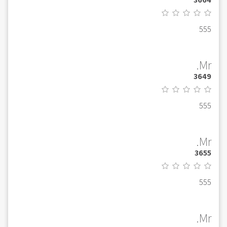
555
Mr.
3649
555
Mr.
3655
555
Mr.