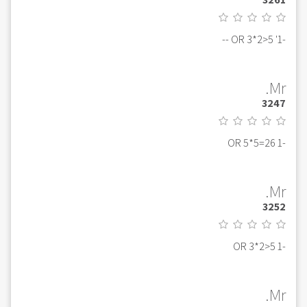
-1' OR 3*2>5 --
Mr.
3247
-1 OR 5*5=26
Mr.
3252
-1 OR 3*2>5
Mr.