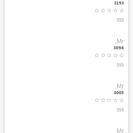
3193
555
Mr.
3094
555
Mr.
3005
555
Mr.