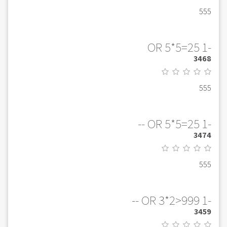
555
-1 OR 5*5=25
3468
555
-1 OR 5*5=25 --
3474
555
-1 OR 3*2>999 --
3459