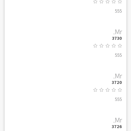
555
Mr.
3730
555
Mr.
3720
555
Mr.
3726