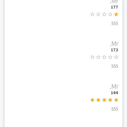
Mr.
177
555
Mr.
172
555
Mr.
144
555