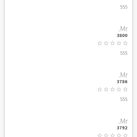
555
Mr.
3800
555
Mr.
3786
555
Mr.
3792