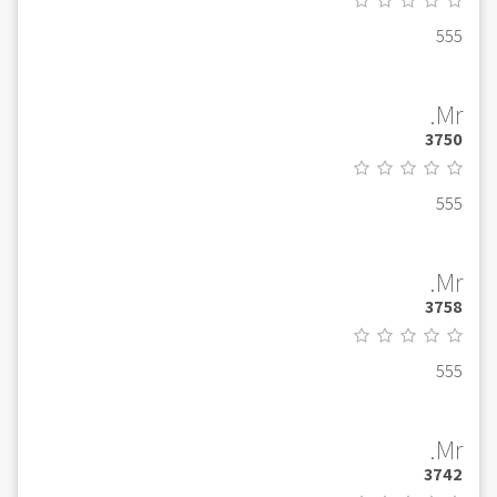
555
Mr.
3750
555
Mr.
3758
555
Mr.
3742