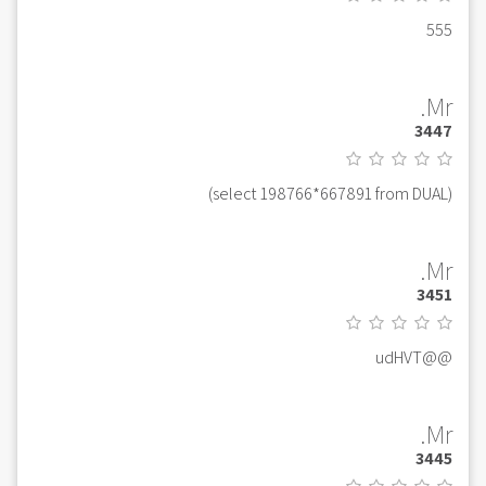
555
Mr.
3447
(select 198766*667891 from DUAL)
Mr.
3451
@@udHVT
Mr.
3445