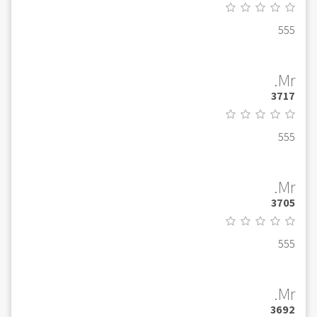
555
Mr.
3717
555
Mr.
3705
555
Mr.
3692