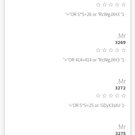
-1" OR 5*5=26 or "RcWgJXH3"="
Mr.
3269
-1" OR 414=414 or "RcWgJXH3"="
Mr.
3272
-1' OR 5*5=25 or 'GDyX3sXU'='
Mr.
3275