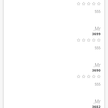
555
Mr.
3699
555
Mr.
3690
555
Mr.
3682