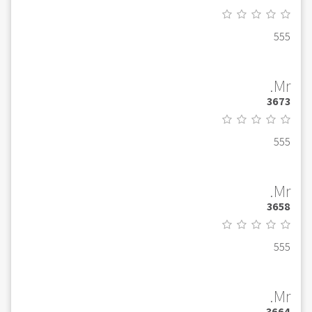
555
Mr.
3673
555
Mr.
3658
555
Mr.
3664