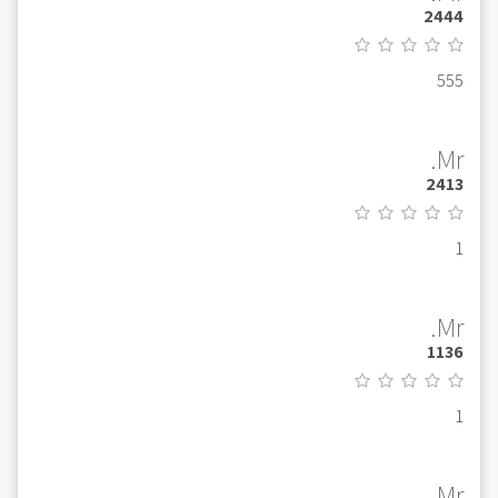
2444
555
Mr.
2413
1
Mr.
1136
1
Mr.