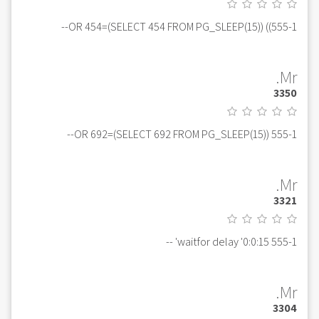
555-1)) OR 454=(SELECT 454 FROM PG_SLEEP(15))--
Mr.
3350
555-1 OR 692=(SELECT 692 FROM PG_SLEEP(15))--
Mr.
3321
555-1 waitfor delay '0:0:15' --
Mr.
3304