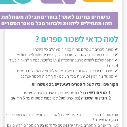
למה כדאי לשכור ספרים ?
✔
מאגר ספרים דיגיטלים פתוח במחיר משתלם כל השנה !
✔ קוראים באפליקציה הנוחה ומוכרת הליקון ספרים Helicon Books
✔ הספר שלכם לחודש מרגע ההשכרה (ניתן בלחיצת כפתור להאריך בעוד
14 יום )
✔ ספרנית דיגיטלית לשרותכם מענה אנושי לתמיכה והמלצות ספרים
✔ ממשק נוח וזמין 24 שעות בכל העולם - תוך דקות הספר אצלכם !
הקוראים יוכלו לשכור ספרים דיגיטליים ב2 אפשרויות :
מנוי חודשי
בו כל חודש יפתחו קרדיטים חדשים למימוש
חבילות השכרה
(כמו כרטיסיה) לפי כמות למימוש עד 6 חודשים
אנו מאמינים שאין דבר כזה ספר "ישן". כל ספר הוא חדש וחוויה מרגשת לקורא
בפעם הראשונה !
מגוון הז'אנרים והספרים באתר יהיו זמינים כל הזמן ביניהם ספרים חדשים וגם