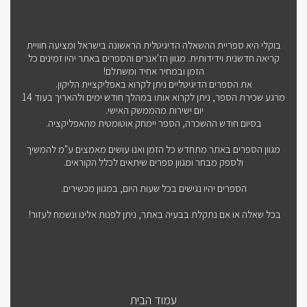
בוקלי היא ספריית ההשאלה הדיגיטלית הראשונה בישראל ומציעה חוויית
קריאה חדשנית וידידותית. מגוון הז'אנרים והספרים באתר יהיו זמינים כל
הזמן ובמחיר אחיד ומשתלם!
את הספרים הדיגיטליים ניתן לקרוא באפליקציית הליקון.
מרגע שכירת הספר, ניתן לקרוא אותו במהלך חודש ימים ולהאריך בעוד 14
יום ישירות מהממשק האישי.
בסיום חודש ההשכרה, הספר יימחק אוטומטית מהאפליקציה.
מגוון הספרים באתר מתחדש כל הזמן ואנו עושים מאמצים ע"מ להמשיך
ולספק מבחר ומגוון ספרים שיתאים לכלל הקוראים.
הספרים יהיו נגישים בכל שעות היום, במגוון מכשירים.
בכל שאלה או אם נתקלת בבעיה באתר, ניתן לפנות אלינו ונשמח לעזור!
עמוד הבית