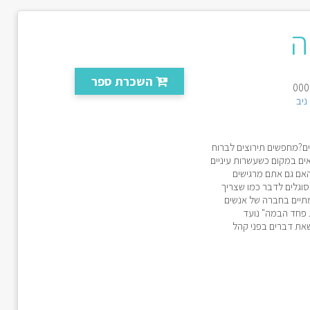
ה
השכרת ספר
ניב
ים?מחפשים תירוצים לברוח
ים במקום כשעשרות עיניים
האם גם אתם מרגישים
וגלים לדבר כמו שצריך
מתיים בחברה של אנשים
 פחד הבמה" נועד
את דברים בפני קהל