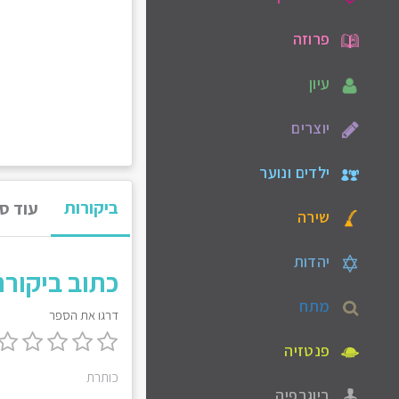
פרוזה
עיון
יוצרים
ילדים ונוער
ביקורות
עוד ס
שירה
יהדות
כתוב ביקור
מתח
דרגו את הספר
פנטזיה
כותרת
ביוגרפיה