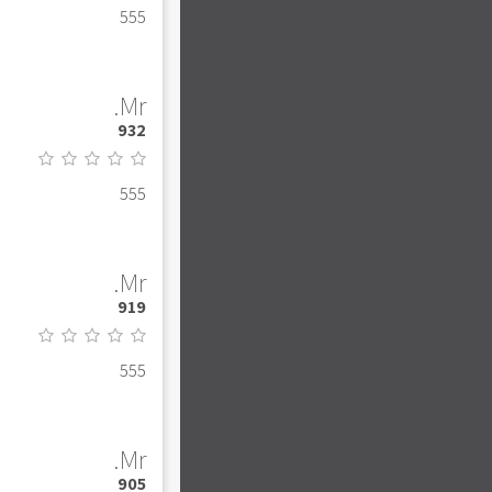
555
Mr.
932
555
Mr.
919
555
Mr.
905