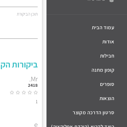
תוכן הביקורת
עמוד הבית
אודות
חבילות
ביקורות הקו
קופון מתנה
Mr.
סופרים
2418
הוצאות
1
סרטון הדרכה מקוצר
e
כיצד לקרוא (הורדת אפליקציה)