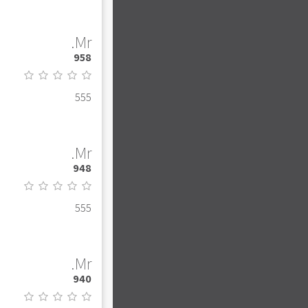
Mr.
958
555
Mr.
948
555
Mr.
940