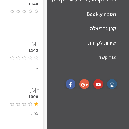
1144
הטבה Bookly
1
קרן גבריאלה
Mr.
שירות לקוחות
1142
צור קשר
1
Mr.
1000
555