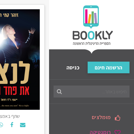
הרשמה חינם
כניסה
חיפוש
בספריה
שתף באמצע
מומלצים
רומנטיקה