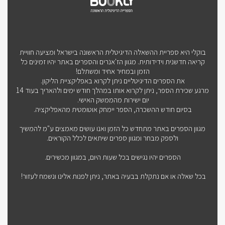
בוקלי היא ספריית ההשאלה הדיגיטלית הראשונה בישראל ומציעה חוויית
קריאה חדשנית וידידותית. מגוון הז'אנרים והספרים באתר יהיו זמינים כל
הזמן ובמחיר אחיד ומשתלם!
את הספרים הדיגיטליים ניתן לקרוא באפליקציית הליקון.
מרגע שכירת הספר, ניתן לקרוא אותו במהלך חודש ימים ולהאריך בעוד 14
יום ישירות מהממשק האישי.
בסיום חודש ההשכרה, הספר יימחק אוטומטית מהאפליקציה.
מגוון הספרים באתר מתחדש כל הזמן ואנו עושים מאמצים ע"מ להמשיך
ולספק מבחר ומגוון ספרים שיתאים לכלל הקוראים.
הספרים יהיו נגישים בכל שעות היום, במגוון מכשירים.
בכל שאלה או אם נתקלת בבעיה באתר, ניתן לפנות אלינו ונשמח לעזור!