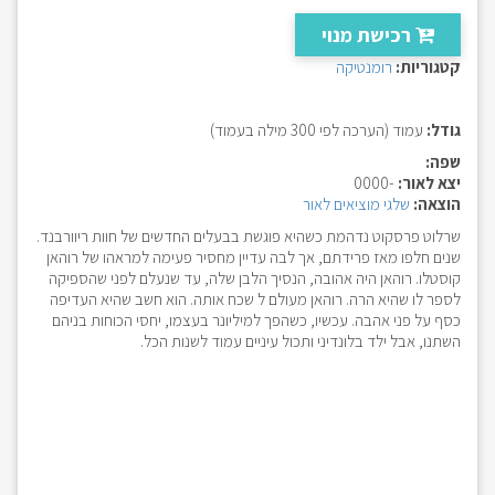
רכישת מנוי
קטגוריות:
רומנטיקה
גודל:
עמוד (הערכה לפי 300 מילה בעמוד)
שפה:
יצא לאור:
-0000
הוצאה:
שלגי מוציאים לאור
שרלוט פרסקוט נדהמת כשהיא פוגשת בבעלים החדשים של חוות ריוורבנד.
שנים חלפו מאז פרידתם, אך לבה עדיין מחסיר פעימה למראהו של רוהאן
קוסטלו. רוהאן היה אהובה, הנסיך הלבן שלה, עד שנעלם לפני שהספיקה
לספר לו שהיא הרה. רוהאן מעולם ל שכח אותה. הוא חשב שהיא העדיפה
כסף על פני אהבה. עכשיו, כשהפך למיליונר בעצמו, יחסי הכוחות בניהם
השתנו, אבל ילד בלונדיני ותכול עיניים עמוד לשנות הכל.