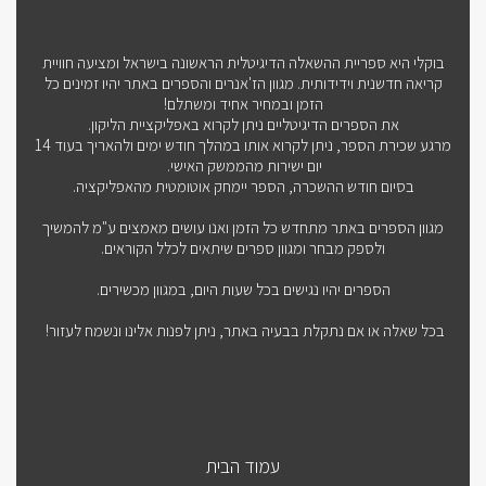
בוקלי היא ספריית ההשאלה הדיגיטלית הראשונה בישראל ומציעה חוויית
קריאה חדשנית וידידותית. מגוון הז'אנרים והספרים באתר יהיו זמינים כל
הזמן ובמחיר אחיד ומשתלם!
את הספרים הדיגיטליים ניתן לקרוא באפליקציית הליקון.
מרגע שכירת הספר, ניתן לקרוא אותו במהלך חודש ימים ולהאריך בעוד 14
יום ישירות מהממשק האישי.
בסיום חודש ההשכרה, הספר יימחק אוטומטית מהאפליקציה.
מגוון הספרים באתר מתחדש כל הזמן ואנו עושים מאמצים ע"מ להמשיך
ולספק מבחר ומגוון ספרים שיתאים לכלל הקוראים.
הספרים יהיו נגישים בכל שעות היום, במגוון מכשירים.
בכל שאלה או אם נתקלת בבעיה באתר, ניתן לפנות אלינו ונשמח לעזור!
עמוד הבית