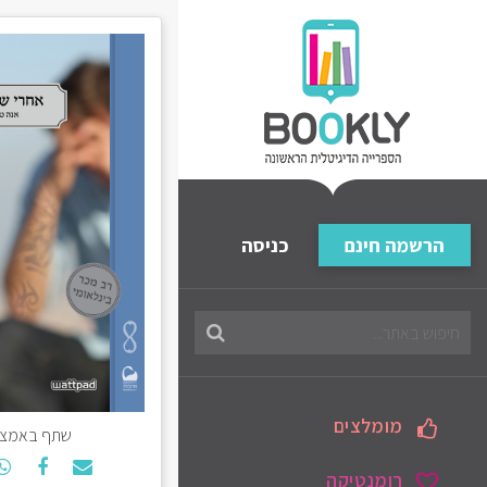
הרשמה חינם
כניסה
חיפוש
בספריה
מומלצים
שתף באמצע
רומנטיקה