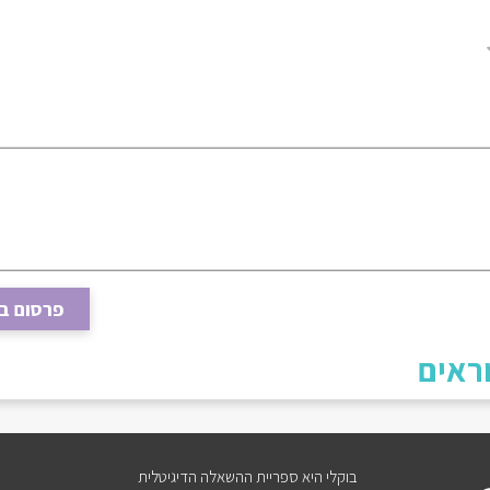
פרסום ב
ראים
בוקלי היא ספריית ההשאלה הדיגיטלית