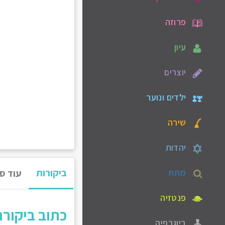
פרוזה
עיון
יוצרים
ילדים ונוער
שירה
יהדות
ביקורות
מתח
עוד ס
פנטזיה
כתוב ביקור
ביוגרפיה