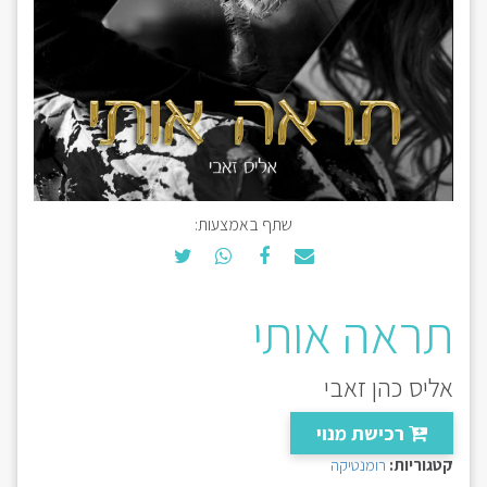
שתף באמצעות:
תראה אותי
אליס כהן זאבי
רכישת מנוי
קטגוריות:
רומנטיקה