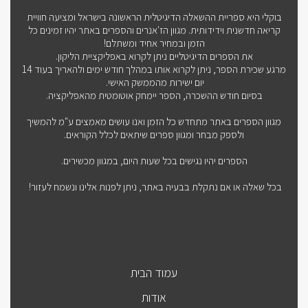
בוקלי היא ספריית ההשאלה הדיגיטלית הראשונה בישראל ומציעה חוויית
קריאה חדשנית וידידותית. מגוון הז'אנרים והספרים באתר יהיו זמינים כל
הזמן ובמחיר אחיד ומשתלם!
את הספרים הדיגיטליים ניתן לקרוא באפליקציית הליקון.
מרגע שכירת הספר, ניתן לקרוא אותו במהלך חודש ימים ולהאריך בעוד 14
יום ישירות מהממשק האישי.
בסיום חודש ההשכרה, הספר יימחק אוטומטית מהאפליקציה.
מגוון הספרים באתר מתחדש כל הזמן ואנו עושים מאמצים ע"מ להמשיך
ולספק מבחר ומגוון ספרים שיתאים לכלל הקוראים.
הספרים יהיו נגישים בכל שעות היום, במגוון מכשירים.
בכל שאלה או אם נתקלת בבעיה באתר, ניתן לפנות אלינו ונשמח לעזור!
עמוד הבית
אודות