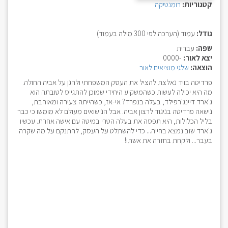
קטגוריות:
רומנטיקה
גודל:
עמוד (הערכה לפי 300 מילה בעמוד)
שפה:
עברית
יצא לאור:
-0000
הוצאה:
שלגי מוציאים לאור
פרדיטה בויד נאלצת להציל את העסק המשפחתי ולהגן על אביה החולה.
מה היא יכולה לעשות כשהמשקיע היחידי שמוכן להתגייס לטובתה הוא
ג'ארד דיינג'רפילד, בעלה בנפרד? אי-אז, כשהייתה צעירה ומאוהבת,
נישאה פרדיטה בניגוד לרצון אביה. אבל הנישואים מעולם לא מומשו כי כבר
בליל הכלולות, היא תפסה את בעלה הטרי במיטה עם אישה אחרת. עכשיו
ג'ארד שוב נמצא בחייה... כדי להשתלט על העסק, להתנקם על מה שקרה
בעבר... ולקחת בחזרה את אשתו!