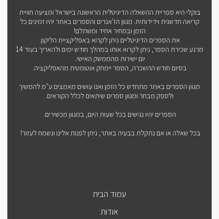
בוקלי היא ספריית ההשאלה הדיגיטלית הראשונה בישראל ומציעה חוויית
קריאה חדשנית וידידותית. מגוון הז'אנרים והספרים באתר יהיו זמינים כל
הזמן ובמחיר אחיד ומשתלם!
את הספרים הדיגיטליים ניתן לקרוא באפליקציית הליקון.
מרגע שכירת הספר, ניתן לקרוא אותו במהלך חודש ימים ולהאריך בעוד 14
יום ישירות מהממשק האישי.
בסיום חודש ההשכרה, הספר יימחק אוטומטית מהאפליקציה.
מגוון הספרים באתר מתחדש כל הזמן ואנו עושים מאמצים ע"מ להמשיך
ולספק מבחר ומגוון ספרים שיתאים לכלל הקוראים.
הספרים יהיו נגישים בכל שעות היום, במגוון מכשירים.
בכל שאלה או אם נתקלת בבעיה באתר, ניתן לפנות אלינו ונשמח לעזור!
עמוד הבית
אודות