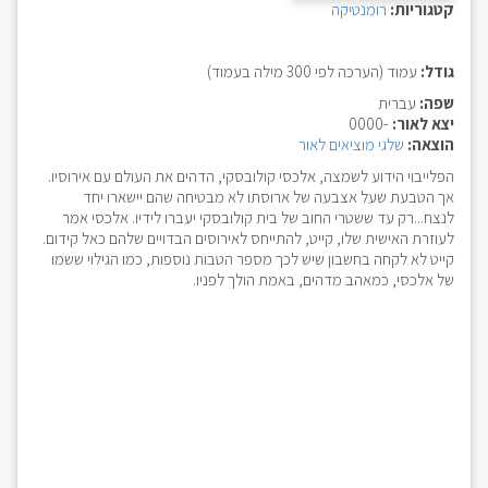
קטגוריות:
רומנטיקה
גודל:
עמוד (הערכה לפי 300 מילה בעמוד)
שפה:
עברית
יצא לאור:
-0000
הוצאה:
שלגי מוציאים לאור
הפלייבוי הידוע לשמצה, אלכסי קולובסקי, הדהים את העולם עם אירוסיו.
אך הטבעת שעל אצבעה של ארוסתו לא מבטיחה שהם יישארו יחד
לנצח...רק עד ששטרי החוב של בית קולובסקי יעברו לידיו. אלכסי אמר
לעוזרת האישית שלו, קייט, להתייחס לאירוסים הבדויים שלהם כאל קידום.
קייט לא לקחה בחשבון שיש לכך מספר הטבות נוספות, כמו הגילוי ששמו
של אלכסי, כמאהב מדהים, באמת הולך לפניו.