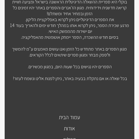
בוקלי היא ספריית ההשאלה הדיגיטלית הראשונה בישראל ומציעה חוויית
קריאה חדשנית וידידותית. מגוון הז'אנרים והספרים באתר יהיו זמינים כל
הזמן ובמחיר אחיד ומשתלם!
את הספרים הדיגיטליים ניתן לקרוא באפליקציית הליקון.
מרגע שכירת הספר, ניתן לקרוא אותו במהלך חודש ימים ולהאריך בעוד 14
יום ישירות מהממשק האישי.
בסיום חודש ההשכרה, הספר יימחק אוטומטית מהאפליקציה.
מגוון הספרים באתר מתחדש כל הזמן ואנו עושים מאמצים ע"מ להמשיך
ולספק מבחר ומגוון ספרים שיתאים לכלל הקוראים.
הספרים יהיו נגישים בכל שעות היום, במגוון מכשירים.
בכל שאלה או אם נתקלת בבעיה באתר, ניתן לפנות אלינו ונשמח לעזור!
עמוד הבית
אודות