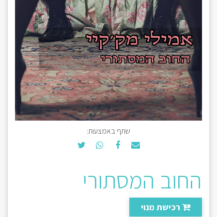
שתף באמצעות:
החוב המסתורי
רכישת מנוי