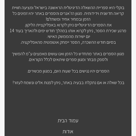
בוקלי היא ספריית ההשאלה הדיגיטלית הראשונה בישראל ומציעה חוויית
קריאה חדשנית וידידותית. מגוון הז'אנרים והספרים באתר יהיו זמינים כל
הזמן ובמחיר אחיד ומשתלם!
את הספרים הדיגיטליים ניתן לקרוא באפליקציית הליקון.
מרגע שכירת הספר, ניתן לקרוא אותו במהלך חודש ימים ולהאריך בעוד 14
יום ישירות מהממשק האישי.
בסיום חודש ההשכרה, הספר יימחק אוטומטית מהאפליקציה.
מגוון הספרים באתר מתחדש כל הזמן ואנו עושים מאמצים ע"מ להמשיך
ולספק מבחר ומגוון ספרים שיתאים לכלל הקוראים.
הספרים יהיו נגישים בכל שעות היום, במגוון מכשירים.
בכל שאלה או אם נתקלת בבעיה באתר, ניתן לפנות אלינו ונשמח לעזור!
עמוד הבית
אודות