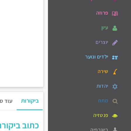
פרוזה
עיון
יוצרים
ילדים ונוער
שירה
יהדות
ביקורות
מתח
עוד ס
פנטזיה
כתוב ביקור
ביוגרפיה