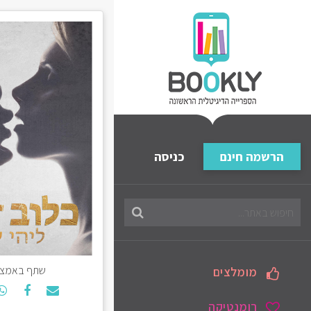
הרשמה חינם
כניסה
חיפוש
בספריה
שתף באמצע
מומלצים
רומנטיקה