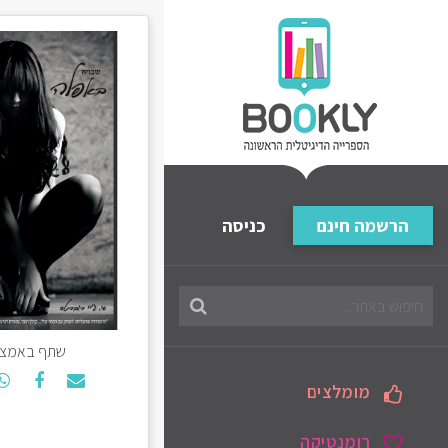
הרשמה חינם
כניסה
חיפוש
בספריה
שתף באמצע
מומלצים
רומנטיקה