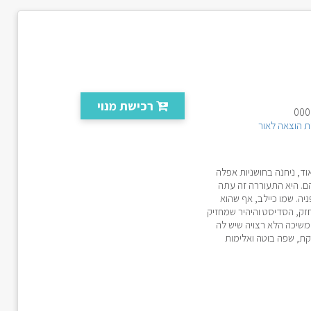
רכישת מנוי
 הוצאה לאור
וד, ניחנה בחושניות אפלה
ם. היא התעוררה זה עתה
יה. שמו כיילב, אף שהוא
ק, הסדיסט והיהיר שמחזיק
משיכה הלא רצויה שיש לה
קת, שפה בוטה ואלימות