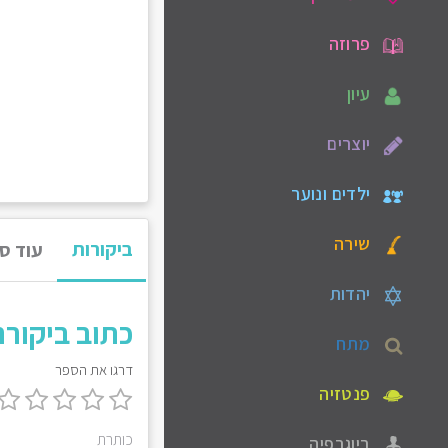
פרוזה
עיון
יוצרים
ילדים ונוער
שירה
ביקורות
עוד ס
יהדות
כתוב ביקור
מתח
דרגו את הספר
פנטזיה
כותרת
ביוגרפיה