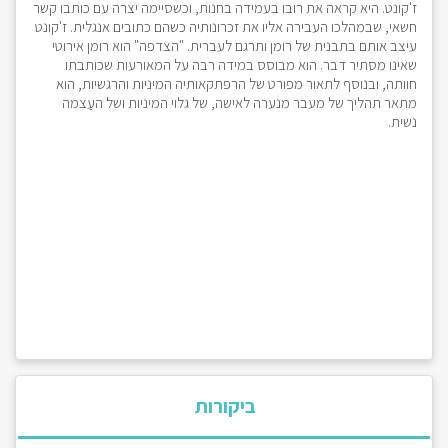
ז'קונט. היא קראה את רובו בעמידה בחנות, וכשסיימה יצרה עם כותבו קשר
חשאי, שבמהלכו העבירה אליו את זכרונותיה כשהם כתובים אנגלית. ז'קונט
עיצב אותם בתבנית של רומן ותרגם לעברית. "הצדפה" הוא רומן אירוטי
שאינו מסתיר דבר. הוא מבוסס במידה רבה על המאורעות שכותבתו
חוותה, ובנוסף לתאור מפורט של הרפתקאותיה המיניות והרגשיות, הוא
מתאר תהליך של מעבר מנערה לאישה, של גלוי המיניות ושל העַצמה
נשית.
ביקורות