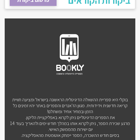
ביקורות הקוראים
בוקלי היא ספריית ההשאלה הדיגיטלית הראשונה בישראל ומציעה חוויית
קריאה חדשנית וידידותית. מגוון הז'אנרים והספרים באתר יהיו זמינים כל
הזמן ובמחיר אחיד ומשתלם!
את הספרים הדיגיטליים ניתן לקרוא באפליקציית הליקון.
מרגע שכירת הספר, ניתן לקרוא אותו במהלך חודש ימים ולהאריך בעוד 14
יום ישירות מהממשק האישי.
בסיום חודש ההשכרה, הספר יימחק אוטומטית מהאפליקציה.