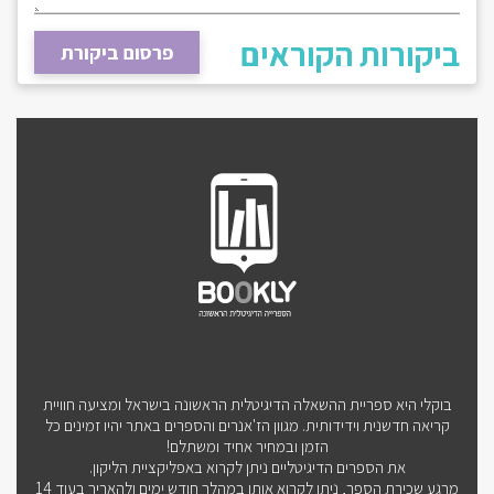
ביקורות הקוראים
פרסום ביקורת
בוקלי היא ספריית ההשאלה הדיגיטלית הראשונה בישראל ומציעה חוויית
קריאה חדשנית וידידותית. מגוון הז'אנרים והספרים באתר יהיו זמינים כל
הזמן ובמחיר אחיד ומשתלם!
את הספרים הדיגיטליים ניתן לקרוא באפליקציית הליקון.
מרגע שכירת הספר, ניתן לקרוא אותו במהלך חודש ימים ולהאריך בעוד 14