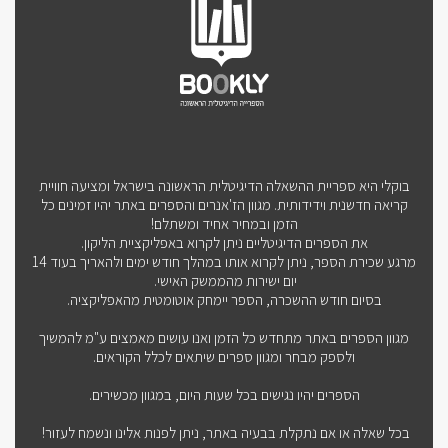
בוקלי היא ספריית ההשאלה הדיגיטלית הראשונה בישראל ומציעה חוויית
קריאה חדשנית וידידותית. מגוון הז'אנרים והספרים באתר יהיו זמינים כל
הזמן ובמחיר אחיד ומשתלם!
את הספרים הדיגיטליים ניתן לקרוא באפליקציית הליקון.
מרגע שכירת הספר, ניתן לקרוא אותו במהלך חודש ימים ולהאריך בעוד 14
יום ישירות מהממשק האישי.
בסיום חודש ההשכרה, הספר יימחק אוטומטית מהאפליקציה.
מגוון הספרים באתר מתחדש כל הזמן ואנו עושים מאמצים ע"מ להמשיך
ולספק מבחר ומגוון ספרים שיתאים לכלל הקוראים.
הספרים יהיו נגישים בכל שעות היום, במגוון מכשירים.
בכל שאלה או אם נתקלת בבעיה באתר, ניתן לפנות אלינו ונשמח לעזור!