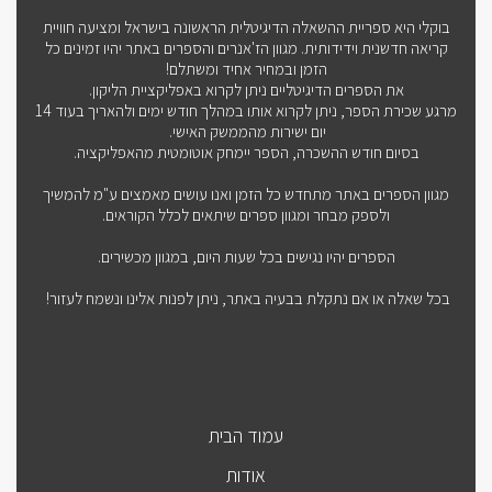
בוקלי היא ספריית ההשאלה הדיגיטלית הראשונה בישראל ומציעה חוויית
קריאה חדשנית וידידותית. מגוון הז'אנרים והספרים באתר יהיו זמינים כל
הזמן ובמחיר אחיד ומשתלם!
את הספרים הדיגיטליים ניתן לקרוא באפליקציית הליקון.
מרגע שכירת הספר, ניתן לקרוא אותו במהלך חודש ימים ולהאריך בעוד 14
יום ישירות מהממשק האישי.
בסיום חודש ההשכרה, הספר יימחק אוטומטית מהאפליקציה.
מגוון הספרים באתר מתחדש כל הזמן ואנו עושים מאמצים ע"מ להמשיך
ולספק מבחר ומגוון ספרים שיתאים לכלל הקוראים.
הספרים יהיו נגישים בכל שעות היום, במגוון מכשירים.
בכל שאלה או אם נתקלת בבעיה באתר, ניתן לפנות אלינו ונשמח לעזור!
עמוד הבית
אודות