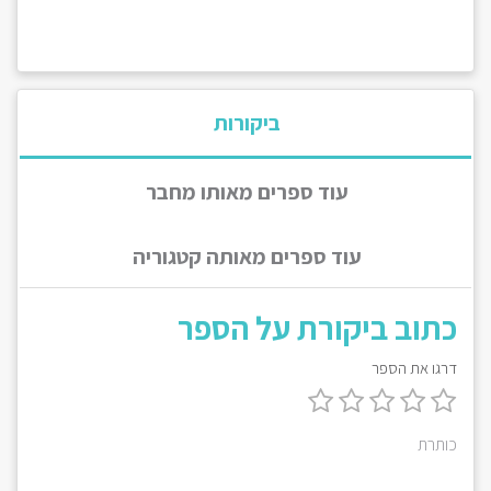
ביקורות
עוד ספרים מאותו מחבר
עוד ספרים מאותה קטגוריה
כתוב ביקורת על הספר
דרגו את הספר
כותרת