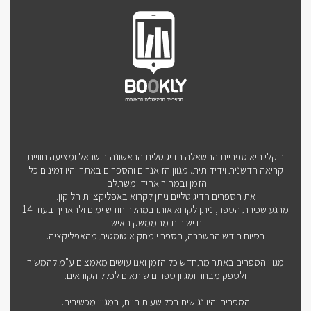
בוקלי היא ספריית ההשאלה הדיגיטלית הראשונה בישראל ומציעה חוויית
קריאה חדשנית וידידותית. מגוון הז'אנרים והספרים באתר יהיו זמינים כל
הזמן ובמחיר אחיד ומשתלם!
את הספרים הדיגיטליים ניתן לקרוא באפליקציית הליקון.
מרגע שכירת הספר, ניתן לקרוא אותו במהלך חודש ימים ולהאריך בעוד 14
יום ישירות מהממשק האישי.
בסיום חודש ההשכרה, הספר יימחק אוטומטית מהאפליקציה.
מגוון הספרים באתר מתחדש כל הזמן ואנו עושים מאמצים ע"מ להמשיך
ולספק מבחר ומגוון ספרים שיתאים לכלל הקוראים.
הספרים יהיו נגישים בכל שעות היום, במגוון מכשירים.