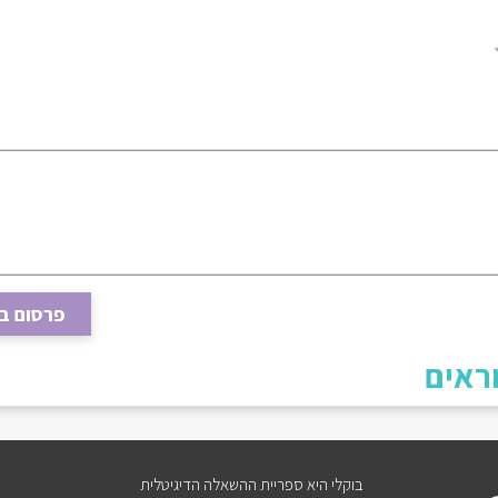
פרסום ב
ראים
בוקלי היא ספריית ההשאלה הדיגיטלית