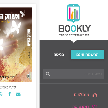
הרשמה חינם
כניסה
חיפוש
בספריה
שתף באמצע
מומלצים
רומנטיקה