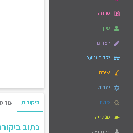
פרוזה
עיון
יוצרים
ילדים ונוער
שירה
יהדות
ביקורות
מתח
עוד ס
פנטזיה
כתוב ביקור
ביוגרפיה