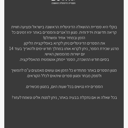
בוקלי היא ספריית ההשאלה הדיגיטלית הראשונה בישראל ומציעה חוויית
קריאה חדשנית וידידותית. מגוון הז'אנרים והספרים באתר יהיו זמינים כל
הזמן ובמחיר אחיד ומשתלם!
את הספרים הדיגיטליים ניתן לקרוא באפליקציית הליקון.
מרגע שכירת הספר, ניתן לקרוא אותו במהלך חודש ימים ולהאריך בעוד 14
יום ישירות מהממשק האישי.
בסיום חודש ההשכרה, הספר יימחק אוטומטית מהאפליקציה.
מגוון הספרים באתר מתחדש כל הזמן ואנו עושים מאמצים ע"מ להמשיך
ולספק מבחר ומגוון ספרים שיתאים לכלל הקוראים.
הספרים יהיו נגישים בכל שעות היום, במגוון מכשירים.
בכל שאלה או אם נתקלת בבעיה באתר, ניתן לפנות אלינו ונשמח לעזור!