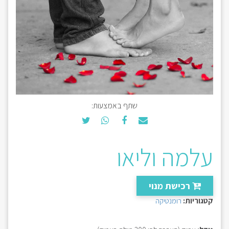
שתף באמצעות:
עלמה וליאו
רכישת מנוי
קטגוריות:
רומנטיקה