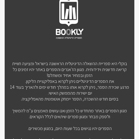
בוקלי היא ספריית ההשאלה הדיגיטלית הראשונה בישראל ומציעה חוויית
קריאה חדשנית וידידותית. מגוון הז'אנרים והספרים באתר יהיו זמינים כל
הזמן ובמחיר אחיד ומשתלם!
את הספרים הדיגיטליים ניתן לקרוא באפליקציית הליקון.
מרגע שכירת הספר, ניתן לקרוא אותו במהלך חודש ימים ולהאריך בעוד 14
יום ישירות מהממשק האישי.
בסיום חודש ההשכרה, הספר יימחק אוטומטית מהאפליקציה.
מגוון הספרים באתר מתחדש כל הזמן ואנו עושים מאמצים ע"מ להמשיך
ולספק מבחר ומגוון ספרים שיתאים לכלל הקוראים.
הספרים יהיו נגישים בכל שעות היום, במגוון מכשירים.