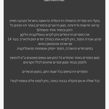
בוקלי היא ספריית ההשאלה הדיגיטלית הראשונה בישראל ומציעה חוויית
קריאה חדשנית וידידותית. מגוון הז'אנרים והספרים באתר יהיו זמינים כל
הזמן ובמחיר אחיד ומשתלם!
את הספרים הדיגיטליים ניתן לקרוא באפליקציית הליקון.
מרגע שכירת הספר, ניתן לקרוא אותו במהלך חודש ימים ולהאריך בעוד 14
יום ישירות מהממשק האישי.
בסיום חודש ההשכרה, הספר יימחק אוטומטית מהאפליקציה.
מגוון הספרים באתר מתחדש כל הזמן ואנו עושים מאמצים ע"מ להמשיך
ולספק מבחר ומגוון ספרים שיתאים לכלל הקוראים.
הספרים יהיו נגישים בכל שעות היום, במגוון מכשירים.
בכל שאלה או אם נתקלת בבעיה באתר, ניתן לפנות אלינו ונשמח לעזור!