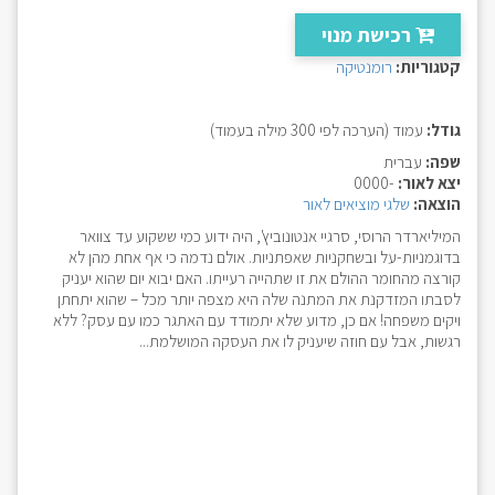
רכישת מנוי
קטגוריות:
רומנטיקה
גודל:
עמוד (הערכה לפי 300 מילה בעמוד)
שפה:
עברית
יצא לאור:
-0000
הוצאה:
שלגי מוציאים לאור
המיליארדר הרוסי, סרגיי אנטונוביץ', היה ידוע כמי ששקוע עד צוואר
בדוגמניות-על ובשחקניות שאפתניות. אולם נדמה כי אף אחת מהן לא
קורצה מהחומר ההולם את זו שתהייה רעייתו. האם יבוא יום שהוא יעניק
לסבתו המזדקנת את המתנה שלה היא מצפה יותר מכל – שהוא יתחתן
ויקים משפחה! אם כן, מדוע שלא יתמודד עם האתגר כמו עם עסק? ללא
רגשות, אבל עם חוזה שיעניק לו את העסקה המושלמת...