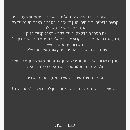
בוקלי היא ספריית ההשאלה הדיגיטלית הראשונה בישראל ומציעה חוויית
קריאה חדשנית וידידותית. מגוון הז'אנרים והספרים באתר יהיו זמינים כל
הזמן ובמחיר אחיד ומשתלם!
את הספרים הדיגיטליים ניתן לקרוא באפליקציית הליקון.
מרגע שכירת הספר, ניתן לקרוא אותו במהלך חודש ימים ולהאריך בעוד 14
יום ישירות מהממשק האישי.
בסיום חודש ההשכרה, הספר יימחק אוטומטית מהאפליקציה.
מגוון הספרים באתר מתחדש כל הזמן ואנו עושים מאמצים ע"מ להמשיך
ולספק מבחר ומגוון ספרים שיתאים לכלל הקוראים.
הספרים יהיו נגישים בכל שעות היום, במגוון מכשירים.
בכל שאלה או אם נתקלת בבעיה באתר, ניתן לפנות אלינו ונשמח לעזור!
עמוד הבית