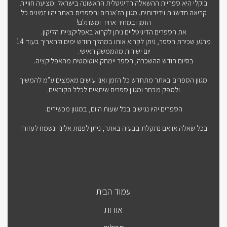
בוקלי היא ספריית ההשאלה הדיגיטלית הראשונה בישראל ומציעה חוויית
קריאה חדשנית וידידותית. מגוון הז'אנרים והספרים באתר יהיו זמינים כל
הזמן ובמחיר אחיד ומשתלם!
את הספרים הדיגיטליים ניתן לקרוא באפליקציית הליקון.
מרגע שכירת הספר, ניתן לקרוא אותו במהלך חודש ימים ולהאריך בעוד 14
יום ישירות מהממשק האישי.
בסיום חודש ההשכרה, הספר יימחק אוטומטית מהאפליקציה.
מגוון הספרים באתר מתחדש כל הזמן ואנו עושים מאמצים ע"מ להמשיך
ולספק מבחר ומגוון ספרים שיתאים לכלל הקוראים.
הספרים יהיו נגישים בכל שעות היום, במגוון מכשירים.
בכל שאלה או אם נתקלת בבעיה באתר, ניתן לפנות אלינו ונשמח לעזור!
עמוד הבית
אודות