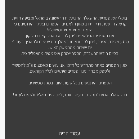
בוקלי היא ספריית ההשאלה הדיגיטלית הראשונה בישראל ומציעה חוויית
קריאה חדשנית וידידותית. מגוון הז'אנרים והספרים באתר יהיו זמינים כל
הזמן ובמחיר אחיד ומשתלם!
את הספרים הדיגיטליים ניתן לקרוא באפליקציית הליקון.
מרגע שכירת הספר, ניתן לקרוא אותו במהלך חודש ימים ולהאריך בעוד 14
יום ישירות מהממשק האישי.
בסיום חודש ההשכרה, הספר יימחק אוטומטית מהאפליקציה.
מגוון הספרים באתר מתחדש כל הזמן ואנו עושים מאמצים ע"מ להמשיך
ולספק מבחר ומגוון ספרים שיתאים לכלל הקוראים.
הספרים יהיו נגישים בכל שעות היום, במגוון מכשירים.
בכל שאלה או אם נתקלת בבעיה באתר, ניתן לפנות אלינו ונשמח לעזור!
עמוד הבית