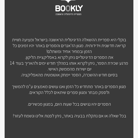
בוקלי היא ספריית ההשאלה הדיגיטלית הראשונה בישראל ומציעה חוויית
קריאה חדשנית וידידותית. מגוון הז'אנרים והספרים באתר יהיו זמינים כל
הזמן ובמחיר אחיד ומשתלם!
את הספרים הדיגיטליים ניתן לקרוא באפליקציית הליקון.
מרגע שכירת הספר, ניתן לקרוא אותו במהלך חודש ימים ולהאריך בעוד 14
יום ישירות מהממשק האישי.
בסיום חודש ההשכרה, הספר יימחק אוטומטית מהאפליקציה.
מגוון הספרים באתר מתחדש כל הזמן ואנו עושים מאמצים ע"מ להמשיך
ולספק מבחר ומגוון ספרים שיתאים לכלל הקוראים.
הספרים יהיו נגישים בכל שעות היום, במגוון מכשירים.
בכל שאלה או אם נתקלת בבעיה באתר, ניתן לפנות אלינו ונשמח לעזור!