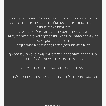
בוקלי היא ספריית ההשאלה הדיגיטלית הראשונה בישראל ומציעה חוויית
קריאה חדשנית וידידותית. מגוון הז'אנרים והספרים באתר יהיו זמינים כל
הזמן ובמחיר אחיד ומשתלם!
את הספרים הדיגיטליים ניתן לקרוא באפליקציית הליקון.
מרגע שכירת הספר, ניתן לקרוא אותו במהלך חודש ימים ולהאריך בעוד 14
יום ישירות מהממשק האישי.
בסיום חודש ההשכרה, הספר יימחק אוטומטית מהאפליקציה.
מגוון הספרים באתר מתחדש כל הזמן ואנו עושים מאמצים ע"מ להמשיך
ולספק מבחר ומגוון ספרים שיתאים לכלל הקוראים.
הספרים יהיו נגישים בכל שעות היום, במגוון מכשירים.
בכל שאלה או אם נתקלת בבעיה באתר, ניתן לפנות אלינו ונשמח לעזור!