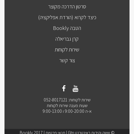
סרטון הדרכה מקוצר
כיצד לקרוא (הורדת אפליקציה)
הטבה Bookly
קרן גבריאלה
שירות לקוחות
צור קשר
שירות לקוחות: 052-8017121
שעות מענה שירות לקוחות
א-ה 9:00-20:00 ו 9:00-13:00
© שיווק וקידום באינטרנט Gtn |
תנאי פרטיות
| Bookly 2017