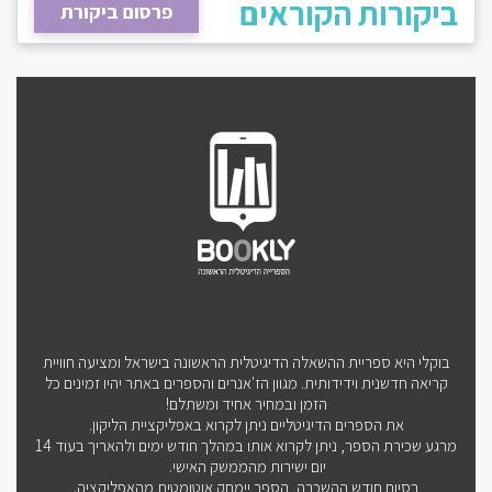
ביקורות הקוראים
פרסום ביקורת
בוקלי היא ספריית ההשאלה הדיגיטלית הראשונה בישראל ומציעה חוויית
קריאה חדשנית וידידותית. מגוון הז'אנרים והספרים באתר יהיו זמינים כל
הזמן ובמחיר אחיד ומשתלם!
את הספרים הדיגיטליים ניתן לקרוא באפליקציית הליקון.
מרגע שכירת הספר, ניתן לקרוא אותו במהלך חודש ימים ולהאריך בעוד 14
יום ישירות מהממשק האישי.
בסיום חודש ההשכרה, הספר יימחק אוטומטית מהאפליקציה.