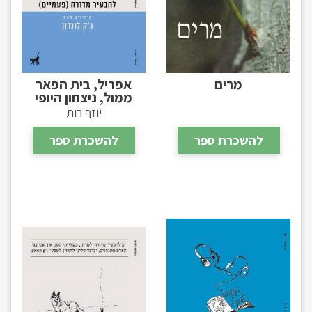
מרים
אפריל, בית הפאר
ממול, ניצחון היופי
יוזף רות
להשכרת ספר
להשכרת ספר