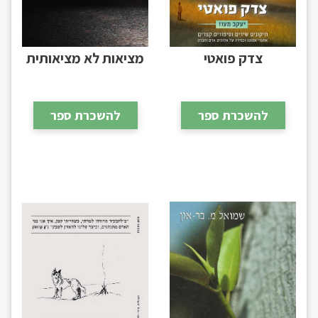
צדק פואטי
מציאות לא מציאותית
להשכרת ספר
להשכרת ספר