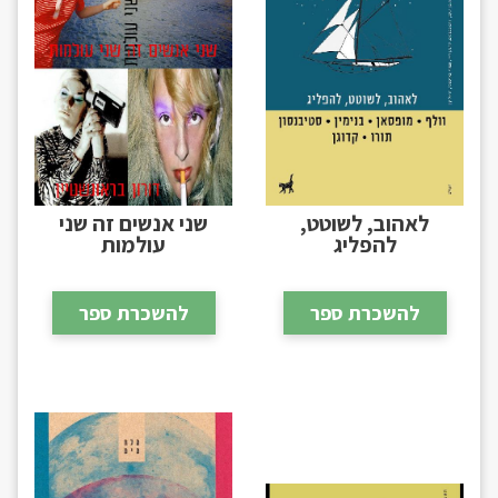
לאהוב, לשוטט,
שני אנשים זה שני
להפליג
עולמות
להשכרת ספר
להשכרת ספר