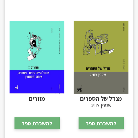
מנדל של הספרים
מוזרים
שטפן צוויג
להשכרת ספר
להשכרת ספר