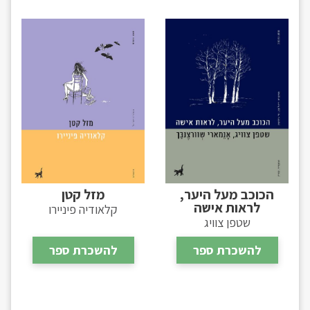
הכוכב מעל היער,
מזל קטן
לראות אישה
קלאודיה פיניירו
שטפן צוויג
להשכרת ספר
להשכרת ספר