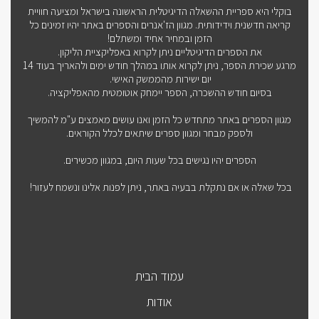
בוקלי היא ספריית ההשאלה הדיגיטלית הראשונה בישראל ומציעה חוויית
קריאה חדשנית וידידותית. מגוון הז'אנרים והספרים באתר יהיו זמינים כל
הזמן ובמחיר אחיד ומשתלם!
את הספרים הדיגיטליים ניתן לקרוא באפליקציית הליקון.
מרגע שכירת הספר, ניתן לקרוא אותו במהלך חודש ימים ולהאריך בעוד 14
יום ישירות מהממשק האישי.
בסיום חודש ההשכרה, הספר יימחק אוטומטית מהאפליקציה.
מגוון הספרים באתר מתחדש כל הזמן ואנו עושים מאמצים ע"מ להמשיך
ולספק מבחר ומגוון ספרים שיתאים לכלל הקוראים.
הספרים יהיו נגישים בכל שעות היום, במגוון מכשירים.
בכל שאלה או אם נתקלת בבעיה באתר, ניתן לפנות אלינו ונשמח לעזור!
עמוד הבית
אודות