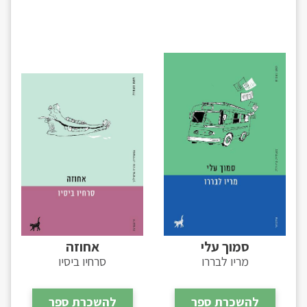
סמוך עלי
אחוזה
מריו לבררו
סרחיו ביסיו
להשכרת ספר
להשכרת ספר