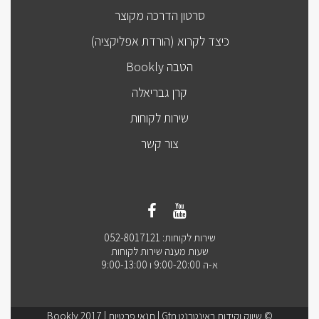
סרטון הדרכה מקוצר
כיצד לקרוא (הורדת אפליקציה)
הטבה Bookly
קרן גבריאלה
שירות לקוחות
צור קשר
שירות לקוחות: 052-8017121
שעות מענה שירות לקוחות
א-ה 9:00-20:00 ו 9:00-13:00
© שיווק וקידום באינטרנט Gtn |
תנאי פרטיות
| Bookly 2017