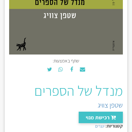
שתף באמצעות:
מנדל של הספרים
שטפן צוויג
רכישת מנוי
קטגוריות:
יוצרים