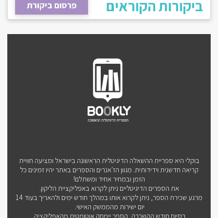
ביקורות הקוראים
פרסום ביקורת
בוקלי היא ספריית ההשאלה הדיגיטלית הראשונה בישראל ומציעה חוויית
קריאה חדשנית וידידותית. מגוון הז'אנרים והספרים באתר יהיו זמינים כל
הזמן ובמחיר אחיד ומשתלם!
את הספרים הדיגיטליים ניתן לקרוא באפליקציית הליקון.
מרגע שכירת הספר, ניתן לקרוא אותו במהלך חודש ימים ולהאריך בעוד 14
יום ישירות מהממשק האישי.
בסיום חודש ההשכרה, הספר יימחק אוטומטית מהאפליקציה.