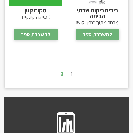
בידים ריקות שבתי
מקום קטן
הביתה
ג'מייקה קינקייד
מבחר מתוך זנרין-קושו
להשכרת ספר
להשכרת ספר
2
1