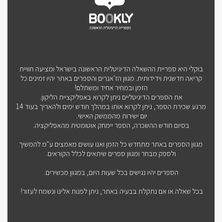
בוקלי היא ספריית ההשאלה הדיגיטלית הראשונה בישראל ומציעה חוויית
קריאה חדשנית וידידותית. מגוון הז'אנרים והספרים באתר יהיו זמינים כל
הזמן ובמחיר אחיד ומשתלם!
את הספרים הדיגיטליים ניתן לקרוא באפליקציית הליקון.
מרגע שכירת הספר, ניתן לקרוא אותו במהלך חודש ימים ולהאריך בעוד 14
יום ישירות מהממשק האישי.
בסיום חודש ההשכרה, הספר יימחק אוטומטית מהאפליקציה.
מגוון הספרים באתר מתחדש כל הזמן ואנו עושים מאמצים ע"מ להמשיך
ולספק מבחר ומגוון ספרים שיתאים לכלל הקוראים.
הספרים יהיו נגישים בכל שעות היום, במגוון מכשירים.
בכל שאלה או אם נתקלת בבעיה באתר, ניתן לפנות אלינו ונשמח לעזור!