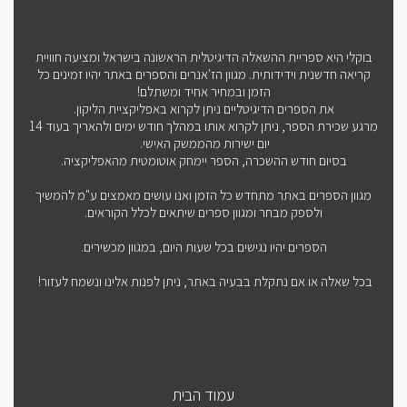
בוקלי היא ספריית ההשאלה הדיגיטלית הראשונה בישראל ומציעה חוויית
קריאה חדשנית וידידותית. מגוון הז'אנרים והספרים באתר יהיו זמינים כל
הזמן ובמחיר אחיד ומשתלם!
את הספרים הדיגיטליים ניתן לקרוא באפליקציית הליקון.
מרגע שכירת הספר, ניתן לקרוא אותו במהלך חודש ימים ולהאריך בעוד 14
יום ישירות מהממשק האישי.
בסיום חודש ההשכרה, הספר יימחק אוטומטית מהאפליקציה.
מגוון הספרים באתר מתחדש כל הזמן ואנו עושים מאמצים ע"מ להמשיך
ולספק מבחר ומגוון ספרים שיתאים לכלל הקוראים.
הספרים יהיו נגישים בכל שעות היום, במגוון מכשירים.
בכל שאלה או אם נתקלת בבעיה באתר, ניתן לפנות אלינו ונשמח לעזור!
עמוד הבית