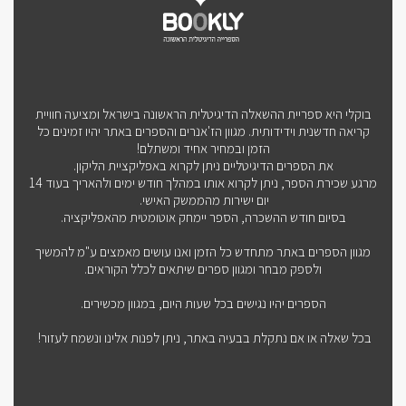
בוקלי היא ספריית ההשאלה הדיגיטלית הראשונה בישראל ומציעה חוויית
קריאה חדשנית וידידותית. מגוון הז'אנרים והספרים באתר יהיו זמינים כל
הזמן ובמחיר אחיד ומשתלם!
את הספרים הדיגיטליים ניתן לקרוא באפליקציית הליקון.
מרגע שכירת הספר, ניתן לקרוא אותו במהלך חודש ימים ולהאריך בעוד 14
יום ישירות מהממשק האישי.
בסיום חודש ההשכרה, הספר יימחק אוטומטית מהאפליקציה.
מגוון הספרים באתר מתחדש כל הזמן ואנו עושים מאמצים ע"מ להמשיך
ולספק מבחר ומגוון ספרים שיתאים לכלל הקוראים.
הספרים יהיו נגישים בכל שעות היום, במגוון מכשירים.
בכל שאלה או אם נתקלת בבעיה באתר, ניתן לפנות אלינו ונשמח לעזור!