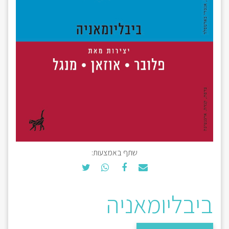
שתף באמצעות:
ביבליומאניה