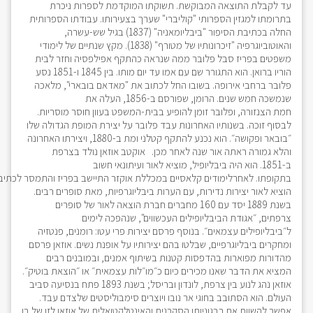
עד לקבלת התוצאה המבוקשת. תשוקתו המוקדמת לספרות ניכרת
בתרומתו למגזין הספרותי "קוליברי" שערך בצעירותו. עבודתו הספרותית
החלה בכתיבת הסיפור "ביבליומאניה" (1837) בגיל שש-עשרה,
והאוטוביוגרפיה "זיכרונותיו של מטורף" (1838). מקץ שנתיים של לימודי
משפטים בפריז סבל פלובר ממה שנראה כהתקף אפילפסיה וחזר לבית
הוריו ברואן. הוא התגורר שם עם אמו עד יום מותו. בין 1845 ו-1851 נסע
פלובר ברחבי אירופה. בשובו החל לכתוב את "מאדאם בובארי", מלאכה
שנמשכה חמש שנים. הרומן, שפורסם ב-1856, העלה את
חמת הצנזורה, ופלובר זומן להופיע בבית-המשפט בעוון חוסר מוסריות.
לבסוף זוכה. בשנותיו האחרונות עבד פלובר על יצירת המופת הגדולה שלו
״בובאר ופקושה״. הוא נכנע להתקף קטלני ומת ב-1880, ויצירתו האחרונה
והלא גמורה ראתה אור שנה לאחר מכן. אוקטב אוזאן נולד בצרפת
ב-1851. הוא היה ביבליופיל, מוציא לאור ועיתונאי חשוב
בתקופתו. לאחרלימודים קלאסיים במכללת אוקזר התיישב בפריז והתמסר לכתיב
הוציא לאור יצירות נדירות, עם הערות ביבליוגרפיות, מאת סופרים רבים.
בשנת 1889 יסד עם 160 מחברים חברת הוצאה לאור של סופרים
צרפתים, ״אגודת הביבליופילים העכשווים", שנהפכה לימים
ל״ביבליופילים עצמאים״. בנוסף פרסם יצירות פרי עטו: רומנים, פנטזיה
ומחקרים ביבליוגרפיים, שבלטו בהם יצירותיו על אופנת נשים. אוזאן פרסם
מהדורות מפוארות בהדפסות קטנות בשיתוף אמנים, ובמובנים רבים
המציא את הדבר שאנו מכירים כיום כ״מו״לות עצמאית״ או ״הוצאת בוטיק״.
אוזאן נהג לנוע בין צרפת, לונדון ובריסל; בשנת 1893 פתח בנסיעה סביב
העולם. הוא הסתובב בחוגי אר נובו ויוצרים סימבוליסטים שלצדם עבד.
אפשר להשוות את רבגוניותו הסקרנית והאינטלקטואלית של אוזאן לזו של בן