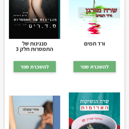
ורד תמים
מנגינות של
התמסרות חלק 3
להשכרת ספר
להשכרת ספר