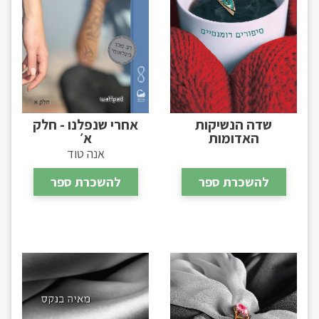
שדה הנשיקות
אחרי שנפלנו - חלק
האדומות
א׳
אנה טוד
להשכרת ספר
להשכרת ספר