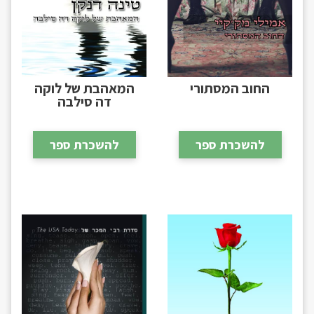
החוב המסתורי
המאהבת של לוקה
דה סילבה
להשכרת ספר
להשכרת ספר