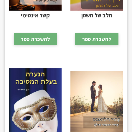
הלב של השטן
קשר אינטימי
להשכרת ספר
להשכרת ספר