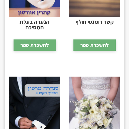
קשר רומנטי חולף
הנערה בעלת
המסיכה
להשכרת ספר
להשכרת ספר