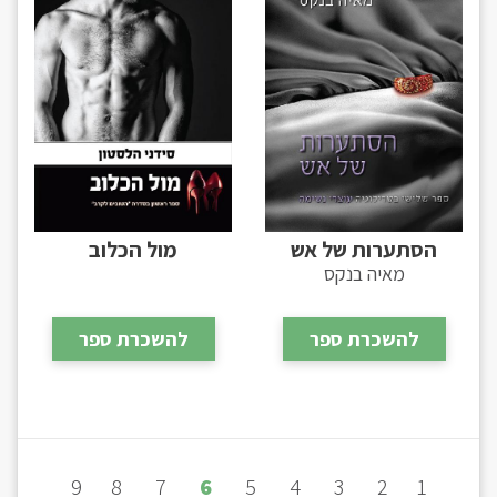
הסתערות של אש
מול הכלוב
מאיה בנקס
להשכרת ספר
להשכרת ספר
9
8
7
6
5
4
3
2
1