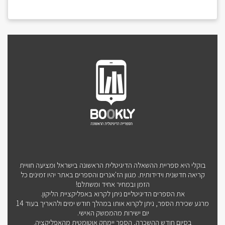
בוקלי היא ספריית ההשאלה הדיגיטלית הראשונה בישראל ומציעה חוויית
קריאה חדשנית וידידותית. מגוון הז'אנרים והספרים באתר יהיו זמינים כל
הזמן ובמחיר אחיד ומשתלם!
את הספרים הדיגיטליים ניתן לקרוא באפליקציית הליקון.
מרגע שכירת הספר, ניתן לקרוא אותו במהלך חודש ימים ולהאריך בעוד 14
יום ישירות מהממשק האישי.
בסיום חודש ההשכרה, הספר יימחק אוטומטית מהאפליקציה.