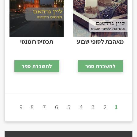
מאהבת לסופי שבוע
תכסיס רומנטי
להשכרת ספר
להשכרת ספר
9
8
7
6
5
4
3
2
1