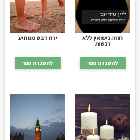
חוזה נישואין ללא
ירח דבש מפתיע
רגשות
להשכרת ספר
להשכרת ספר