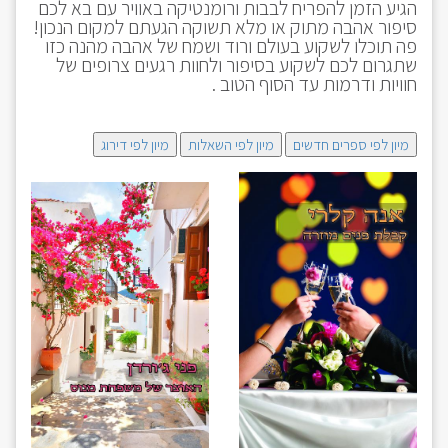
הגיע הזמן להפריח לבבות ורומנטיקה באוויר עם בא לכם
סיפור אהבה מתוק או מלא תשוקה הגעתם למקום הנכון!
פה תוכלו לשקוע בעולם ורוד ושמח של אהבה מהנה כזו
שתגרום לכם לשקוע בסיפור ולחוות רגעים צרופים של
חוויות ודרמות עד הסוף הטוב .
מיון לפי ספרים חדשים
מיון לפי השאלות
מיון לפי דירוג