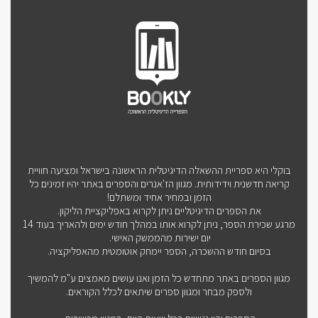
בוקלי היא ספריית ההשאלה הדיגיטלית הראשונה בישראל ומציעה חוויית
קריאה חדשנית וידידותית. מגוון הז'אנרים והספרים באתר יהיו זמינים כל
הזמן ובמחיר אחיד ומשתלם!
את הספרים הדיגיטליים ניתן לקרוא באפליקציית הליקון.
מרגע שכירת הספר, ניתן לקרוא אותו במהלך חודש ימים ולהאריך בעוד 14
יום ישירות מהממשק האישי.
בסיום חודש ההשכרה, הספר יימחק אוטומטית מהאפליקציה.
מגוון הספרים באתר מתחדש כל הזמן ואנו עושים מאמצים ע"מ להמשיך
ולספק מבחר ומגוון ספרים שיתאים לכלל הקוראים.