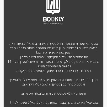
בוקלי היא ספריית ההשאלה הדיגיטלית הראשונה בישראל ומציעה חוויית
קריאה חדשנית וידידותית. מגוון הז'אנרים והספרים באתר יהיו זמינים כל
הזמן ובמחיר אחיד ומשתלם!
את הספרים הדיגיטליים ניתן לקרוא באפליקציית הליקון.
מרגע שכירת הספר, ניתן לקרוא אותו במהלך חודש ימים ולהאריך בעוד 14
יום ישירות מהממשק האישי.
בסיום חודש ההשכרה, הספר יימחק אוטומטית מהאפליקציה.
מגוון הספרים באתר מתחדש כל הזמן ואנו עושים מאמצים ע"מ להמשיך
ולספק מבחר ומגוון ספרים שיתאים לכלל הקוראים.
הספרים יהיו נגישים בכל שעות היום, במגוון מכשירים.
בכל שאלה או אם נתקלת בבעיה באתר, ניתן לפנות אלינו ונשמח לעזור!