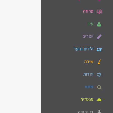
פרוזה
עיון
יוצרים
ילדים ונוער
שירה
יהדות
מתח
פנטזיה
ביוגרפיה