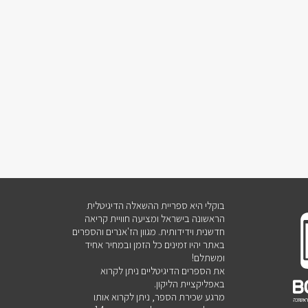
בוקלי היא ספריית ההשאלה הדיגיטלית
הראשונה בישראל ומציעה חוויית קריאה
חדשנית וידידותית. מגוון הז'אנרים והספרים
באתר יהיו זמינים כל הזמן ובמחיר אחיד
ומשתלם!
את הספרים הדיגיטליים ניתן לקרוא
באפליקציית הליקון.
מרגע שכירת הספר, ניתן לקרוא אותו