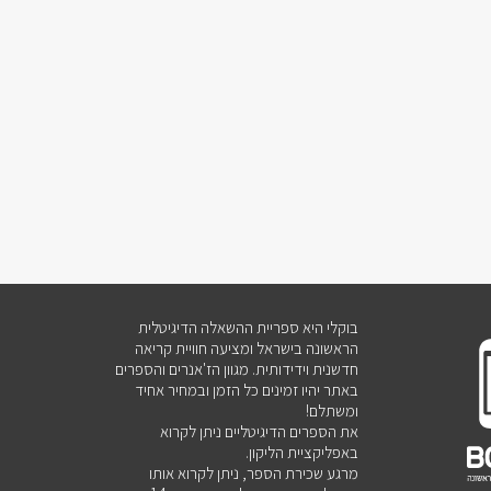
בוקלי היא ספריית ההשאלה הדיגיטלית
הראשונה בישראל ומציעה חוויית קריאה
חדשנית וידידותית. מגוון הז'אנרים והספרים
באתר יהיו זמינים כל הזמן ובמחיר אחיד
ומשתלם!
את הספרים הדיגיטליים ניתן לקרוא
באפליקציית הליקון.
מרגע שכירת הספר, ניתן לקרוא אותו