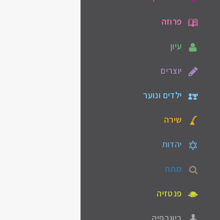
פרוזה
עיון
יוצרים
ילדים ונוער
שירה
יהדות
מתח
פנטזיה
ביוגרפיה