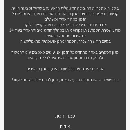
בוקלי היא ספריית ההשאלה הדיגיטלית הראשונה בישראל ומציעה חוויית
קריאה חדשנית וידידותית. מגוון הז'אנרים והספרים באתר יהיו זמינים כל
הזמן ובמחיר אחיד ומשתלם!
את הספרים הדיגיטליים ניתן לקרוא באפליקציית הליקון.
מרגע שכירת הספר, ניתן לקרוא אותו במהלך חודש ימים ולהאריך בעוד 14
יום ישירות מהממשק האישי.
בסיום חודש ההשכרה, הספר יימחק אוטומטית מהאפליקציה.
מגוון הספרים באתר מתחדש כל הזמן ואנו עושים מאמצים ע"מ להמשיך
ולספק מבחר ומגוון ספרים שיתאים לכלל הקוראים.
הספרים יהיו נגישים בכל שעות היום, במגוון מכשירים.
בכל שאלה או אם נתקלת בבעיה באתר, ניתן לפנות אלינו ונשמח לעזור!
עמוד הבית
אודות