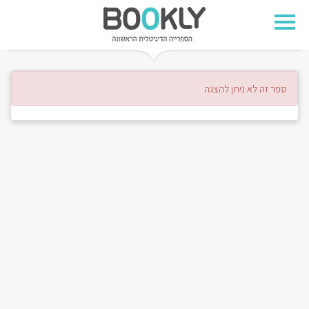
ספר זה לא ניתן להצגה