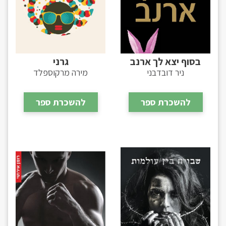
בסוף יצא לך ארנב
גרני
ניר דובדבני
מירה מרקוספלד
להשכרת ספר
להשכרת ספר