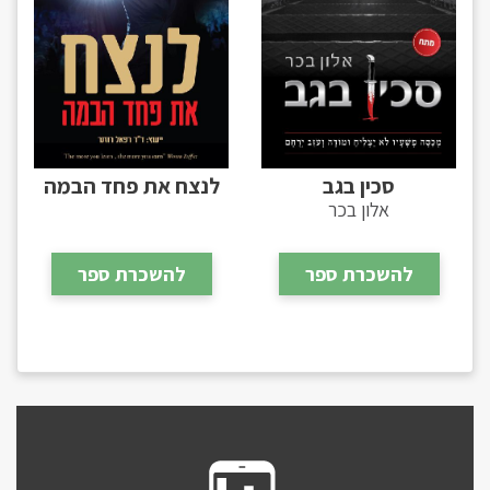
סכין בגב
לנצח את פחד הבמה
אלון בכר
להשכרת ספר
להשכרת ספר