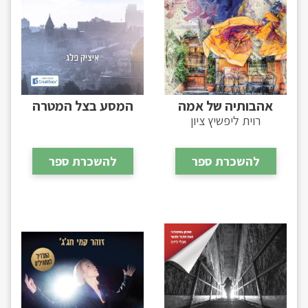
אהבותיה של אמה
המסע בצל המטרה
רוית ליפשיץ ציון
להשכרת ספר
להשכרת ספר