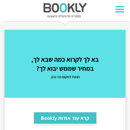
קרא עוד אודות Bookly