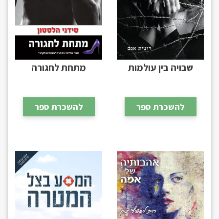
שבויה בין עולמות
מתחת לחגורה
להשכרת ספר
להשכרת ספר