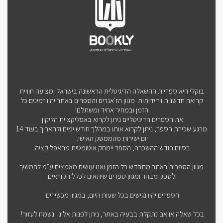
בוקלי היא ספריית ההשאלה הדיגיטלית הראשונה בישראל ומציעה חוויית
קריאה חדשנית וידידותית. מגוון הז'אנרים והספרים באתר יהיו זמינים כל
הזמן ובמחיר אחיד ומשתלם!
את הספרים הדיגיטליים ניתן לקרוא באפליקציית הליקון.
מרגע שכירת הספר, ניתן לקרוא אותו במהלך חודש ימים ולהאריך בעוד 14
יום ישירות מהממשק האישי.
בסיום חודש ההשכרה, הספר יימחק אוטומטית מהאפליקציה.
מגוון הספרים באתר מתחדש כל הזמן ואנו עושים מאמצים ע"מ להמשיך
ולספק מבחר ומגוון ספרים שיתאים לכלל הקוראים.
הספרים יהיו נגישים בכל שעות היום, במגוון מכשירים.
בכל שאלה או אם נתקלת בבעיה באתר, ניתן לפנות אלינו ונשמח לעזור!