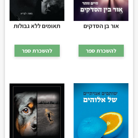
אור בן הסדקים
תאומים ללא גבולות
להשכרת ספר
להשכרת ספר