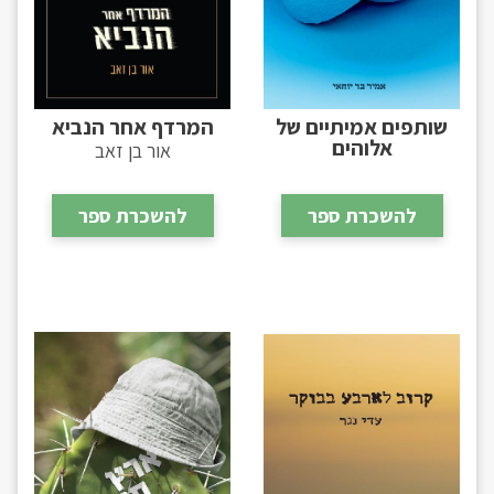
שותפים אמיתיים של
המרדף אחר הנביא
אלוהים
אור בן זאב
להשכרת ספר
להשכרת ספר