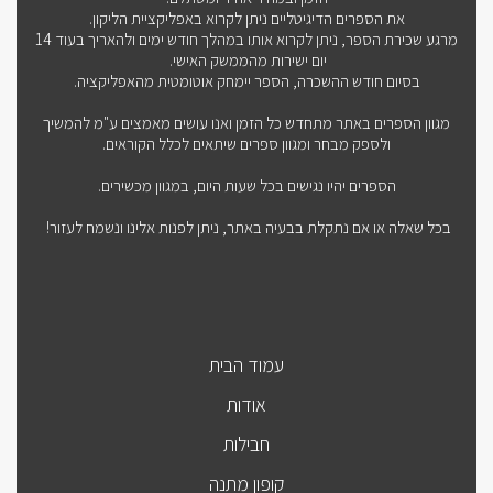
את הספרים הדיגיטליים ניתן לקרוא באפליקציית הליקון.
מרגע שכירת הספר, ניתן לקרוא אותו במהלך חודש ימים ולהאריך בעוד 14
יום ישירות מהממשק האישי.
בסיום חודש ההשכרה, הספר יימחק אוטומטית מהאפליקציה.
מגוון הספרים באתר מתחדש כל הזמן ואנו עושים מאמצים ע"מ להמשיך
ולספק מבחר ומגוון ספרים שיתאים לכלל הקוראים.
הספרים יהיו נגישים בכל שעות היום, במגוון מכשירים.
בכל שאלה או אם נתקלת בבעיה באתר, ניתן לפנות אלינו ונשמח לעזור!
עמוד הבית
אודות
חבילות
קופון מתנה