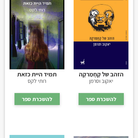
הזהב של קָחָמַרקָה
תמיד היית כזאת
יאקוב וסרמן
רותי לקס
להשכרת ספר
להשכרת ספר