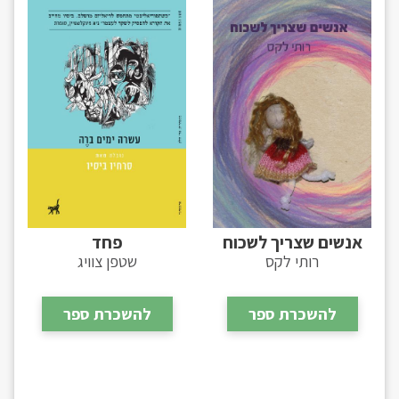
אנשים שצריך לשכוח
פחד
רותי לקס
שטפן צוויג
להשכרת ספר
להשכרת ספר