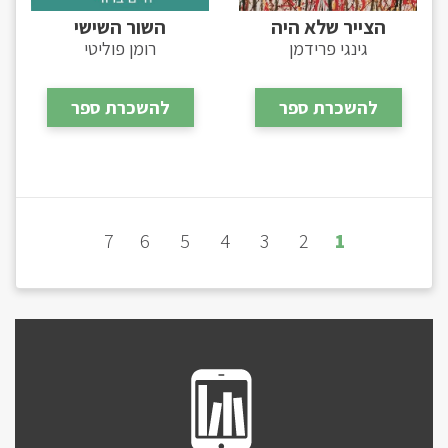
הצייר שלא היה
השור השישי
גינגי פרידמן
רומן פוליטי
להשכרת ספר
להשכרת ספר
7
6
5
4
3
2
1