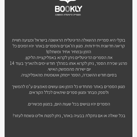
בוקלי היא ספריית ההשאלה הדיגיטלית הראשונה בישראל ומציעה חוויית
קריאה חדשנית וידידותית. מגוון הז'אנרים והספרים באתר יהיו זמינים כל
הזמן ובמחיר אחיד ומשתלם!
את הספרים הדיגיטליים ניתן לקרוא באפליקציית הליקון.
מרגע שכירת הספר, ניתן לקרוא אותו במהלך חודש ימים ולהאריך בעוד 14
יום ישירות מהממשק האישי.
בסיום חודש ההשכרה, הספר יימחק אוטומטית מהאפליקציה.
מגוון הספרים באתר מתחדש כל הזמן ואנו עושים מאמצים ע"מ להמשיך
ולספק מבחר ומגוון ספרים שיתאים לכלל הקוראים.
הספרים יהיו נגישים בכל שעות היום, במגוון מכשירים.
בכל שאלה או אם נתקלת בבעיה באתר, ניתן לפנות אלינו ונשמח לעזור!