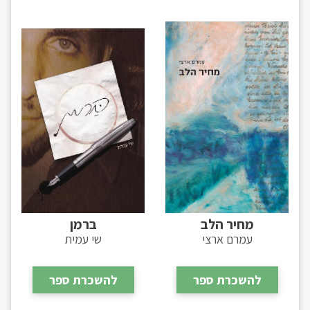
מחיר הלב
ברמן
עמרם ארצי
שי עמית
להשכרת ספר
להשכרת ספר