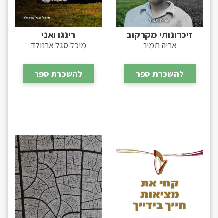
זיכרונותי מקרקוב
רינגו ואני
אריה תמיר
מיכל סגל ארנולד
להשכרת ספר
להשכרת ספר