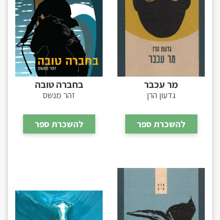
מר עכבר
בחברה טובה
גדעון הרן
זהר מנשס
להשכרת ספר
להשכרת ספר