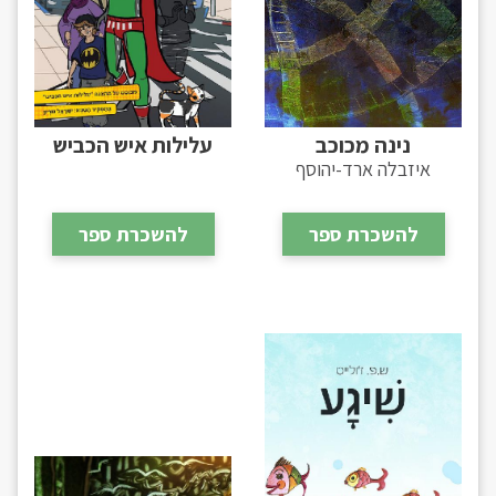
נינה מכוכב
עלילות איש הכביש
איזבלה ארד-יהוסף
להשכרת ספר
להשכרת ספר