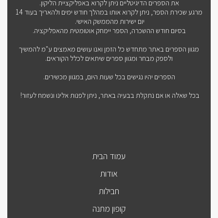
את הספרים הדיגיטליים ניתן לקרוא באפליקציית הליקון.
מרגע שכירת הספר, ניתן לקרוא אותו במהלך חודש ימים ולהאריך בעוד 14
יום ישירות מהממשק האישי.
בסיום חודש ההשכרה, הספר יימחק אוטומטית מהאפליקציה.
מגוון הספרים באתר מתחדש כל הזמן ואנו עושים מאמצים ע"מ להמשיך
ולספק מבחר ומגוון ספרים שיתאים לכלל הקוראים.
הספרים יהיו נגישים בכל שעות היום, במגוון מכשירים.
בכל שאלה או אם נתקלת בבעיה באתר, ניתן לפנות אלינו ונשמח לעזור!
עמוד הבית
אודות
חבילות
קופון מתנה