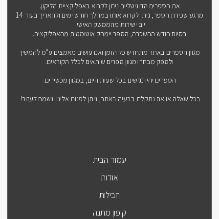
את הספרים הדיגיטליים ניתן לקרוא באפליקציית הליקון.
מרגע שכירת הספר, ניתן לקרוא אותו במהלך חודש ימים ולהאריך בעוד 14
יום ישירות מהממשק האישי.
בסיום חודש ההשכרה, הספר יימחק אוטומטית מהאפליקציה.
מגוון הספרים באתר מתחדש כל הזמן ואנו עושים מאמצים ע"מ להמשיך
ולספק מבחר ומגוון ספרים שיתאים לכלל הקוראים.
הספרים יהיו נגישים בכל שעות היום, במגוון מכשירים.
בכל שאלה או אם נתקלת בבעיה באתר, ניתן לפנות אלינו ונשמח לעזור!
עמוד הבית
אודות
חבילות
קופון מתנה